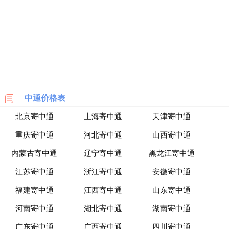
海
淘
网
站
中通价格表
北京寄中通
上海寄中通
天津寄中通
重庆寄中通
河北寄中通
山西寄中通
内蒙古寄中通
辽宁寄中通
黑龙江寄中通
江苏寄中通
浙江寄中通
安徽寄中通
福建寄中通
江西寄中通
山东寄中通
河南寄中通
湖北寄中通
湖南寄中通
广东寄中通
广西寄中通
四川寄中通