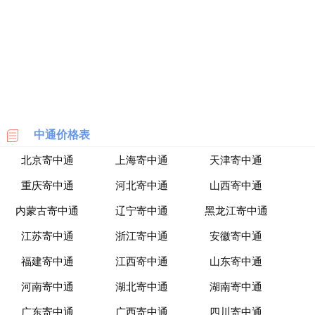
海
淘
网
站
中通价格表
北京寄中通
上海寄中通
天津寄中通
重庆寄中通
河北寄中通
山西寄中通
内蒙古寄中通
辽宁寄中通
黑龙江寄中通
江苏寄中通
浙江寄中通
安徽寄中通
福建寄中通
江西寄中通
山东寄中通
河南寄中通
湖北寄中通
湖南寄中通
广东寄中通
广西寄中通
四川寄中通