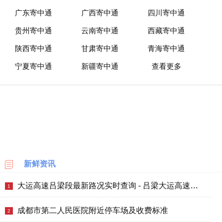
广东寄中通
广西寄中通
四川寄中通
贵州寄中通
云南寄中通
西藏寄中通
陕西寄中通
甘肃寄中通
青海寄中通
宁夏寄中通
新疆寄中通
查看更多
新鲜资讯
大运高速吕梁段最新路况实时查询 - 吕梁大运高速最新消息 - 车流量大吗
1
成都市第二人民医院附近停车场及收费标准
2