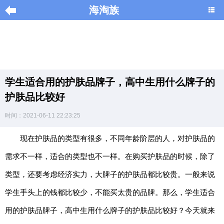
海淘族
导
航
|
学生适合用的护肤品牌子，高中生用什么牌子的
Home
护肤品比较好
×
时间：2021-06-11 22:23:25
海
淘
现在护肤品的类型有很多，不同年龄阶层的人，对护肤品的
促
需求不一样，适合的类型也不一样。在购买护肤品的时候，除了
销
|
类型，还要考虑经济实力，大牌子的护肤品都比较贵。一般来说
DISCOUNT
学生手头上的钱都比较少，不能买太贵的品牌。那么，学生适合
黑
用的护肤品牌子，高中生用什么牌子的护肤品比较好？今天就来
色
星