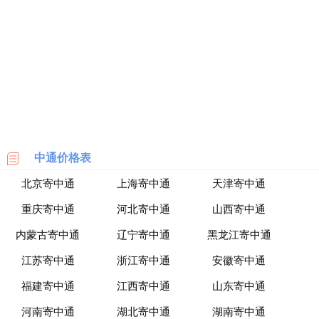
海
淘
网
站
中通价格表
北京寄中通
上海寄中通
天津寄中通
重庆寄中通
河北寄中通
山西寄中通
内蒙古寄中通
辽宁寄中通
黑龙江寄中通
江苏寄中通
浙江寄中通
安徽寄中通
福建寄中通
江西寄中通
山东寄中通
河南寄中通
湖北寄中通
湖南寄中通