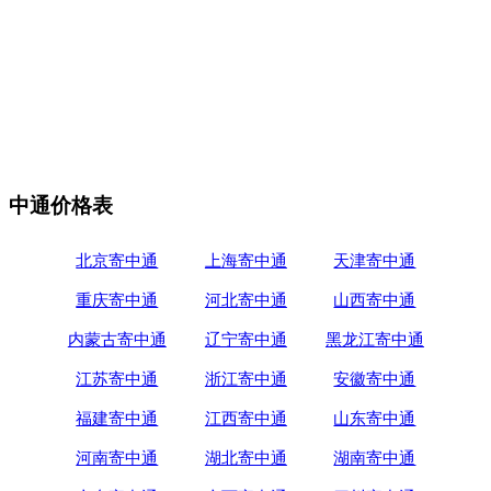
中通价格表
北京寄中通
上海寄中通
天津寄中通
重庆寄中通
河北寄中通
山西寄中通
内蒙古寄中通
辽宁寄中通
黑龙江寄中通
江苏寄中通
浙江寄中通
安徽寄中通
福建寄中通
江西寄中通
山东寄中通
河南寄中通
湖北寄中通
湖南寄中通