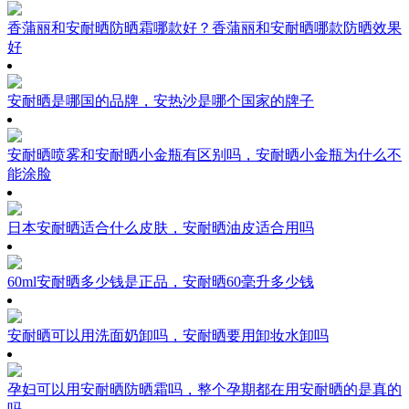
香蒲丽和安耐晒防晒霜哪款好？香蒲丽和安耐晒哪款防晒效果
好
安耐晒是哪国的品牌，安热沙是哪个国家的牌子
安耐晒喷雾和安耐晒小金瓶有区别吗，安耐晒小金瓶为什么不
能涂脸
日本安耐晒适合什么皮肤，安耐晒油皮适合用吗
60ml安耐晒多少钱是正品，安耐晒60毫升多少钱
安耐晒可以用洗面奶卸吗，安耐晒要用卸妆水卸吗
孕妇可以用安耐晒防晒霜吗，整个孕期都在用安耐晒的是真的
吗