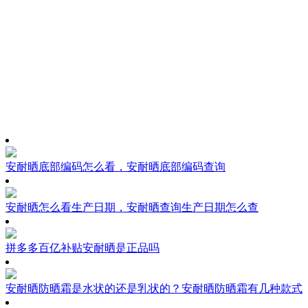
安耐晒底部编码怎么看，安耐晒底部编码查询
安耐晒怎么看生产日期，安耐晒查询生产日期怎么查
拼多多百亿补贴安耐晒是正品吗
安耐晒防晒霜是水状的还是乳状的？安耐晒防晒霜有几种款式