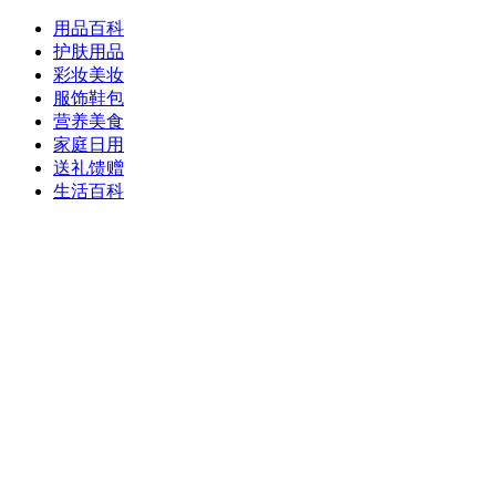
用品百科
护肤用品
彩妆美妆
服饰鞋包
营养美食
家庭日用
送礼馈赠
生活百科