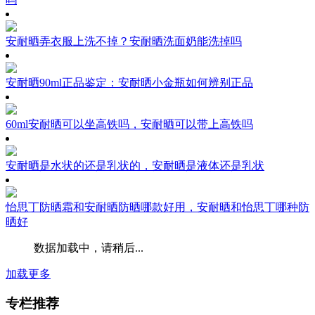
安耐晒弄衣服上洗不掉？安耐晒洗面奶能洗掉吗
安耐晒90ml正品鉴定：安耐晒小金瓶如何辨别正品
60ml安耐晒可以坐高铁吗，安耐晒可以带上高铁吗
安耐晒是水状的还是乳状的，安耐晒是液体还是乳状
怡思丁防晒霜和安耐晒防晒哪款好用，安耐晒和怡思丁哪种防
晒好
数据加载中，请稍后...
加载更多
专栏推荐