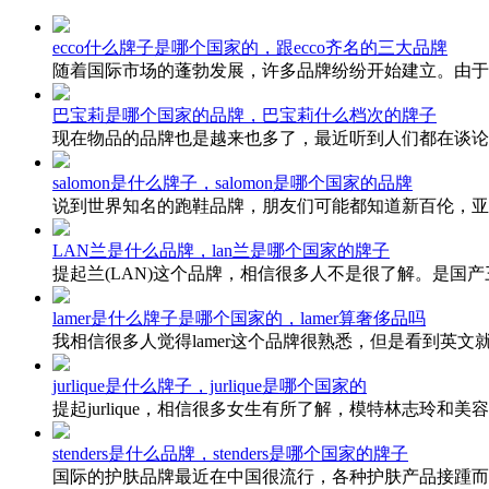
ecco什么牌子是哪个国家的，跟ecco齐名的三大品牌
随着国际市场的蓬勃发展，许多品牌纷纷开始建立。由于
巴宝莉是哪个国家的品牌，巴宝莉什么档次的牌子
现在物品的品牌也是越来也多了，最近听到人们都在谈论
salomon是什么牌子，salomon是哪个国家的品牌
说到世界知名的跑鞋品牌，朋友们可能都知道新百伦，亚
LAN兰是什么品牌，lan兰是哪个国家的牌子
提起兰(LAN)这个品牌，相信很多人不是很了解。是国
lamer是什么牌子是哪个国家的，lamer算奢侈品吗
我相信很多人觉得lamer这个品牌很熟悉，但是看到英文
jurlique是什么牌子，jurlique是哪个国家的
提起jurlique，相信很多女生有所了解，模特林志玲和美容大王
stenders是什么品牌，stenders是哪个国家的牌子
国际的护肤品牌最近在中国很流行，各种护肤产品接踵而至。施丹兰