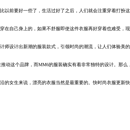
比以前要好一些了，生活过好了之后，人们就会注重穿着打扮这一
穿在自己身上的，如果不舒服即使这件衣服再好穿着也难受，现在
计师设计出新潮的服装款式，引领时尚的潮流，让人们体验美的享
动这个品牌，而MM6的服装确实有着非常独特的设计。那么，mm
的女生来说，漂亮的衣服当然是最重要的。快时尚衣服更新快。优