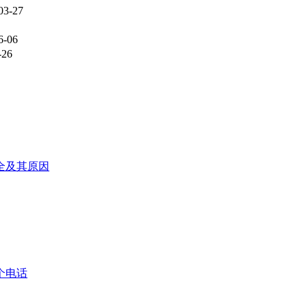
03-27
6-06
-26
大全及其原因
个电话