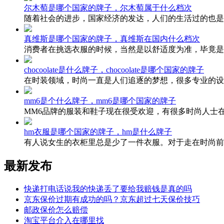
尔木萄是哪个国家的牌子，尔木萄属于什么档次
随着社会的进步，国家经济的发达，人们的生活过的也是
真维斯是哪个国家的牌子，真维斯在国内什么档次
消费者在挑选衣服的时候，当然是以舒适度为准，毕竟是
chocoolate是什么牌子，chocoolate是哪个国家的牌子
在时装领域，时尚一直是人们追逐的梦想，很多专业的设
mm6是个什么牌子，mm6是哪个国家的牌子
MM6品牌的服装和鞋子现在很受欢迎，有很多时尚人士在推
hm衣服是哪个国家的牌子，hm是什么牌子
有人说女生的衣柜里总是少了一件衣服。对于走在时尚前沿
最新发布
快递打电话说我的快递丢了要给我赔钱是真的吗
京东保价过期有成功的吗？京东超过七天保价技巧
邮政保价怎么赔偿
淘宝平台介入在哪里找