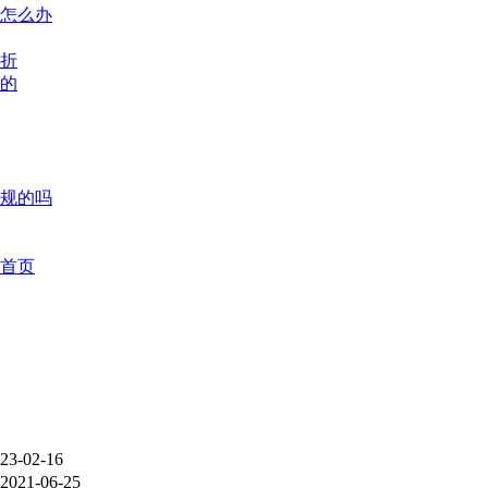
怎么办
折
的
规的吗
首页
23-02-16
2021-06-25