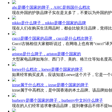
ahc是哪个国家的牌子，AHC是韩国什么档次
现在外国的护肤品牌子实在是太多了，不要以为外国的护肤
nikko是什么牌子，nikko是哪个国家的品牌
现在人们在购买生活用品时，都会比较关注品牌，觉得比
cucci是哪个国家的品牌，cucci是什么档次牌子
Gucci古驰相信大家都听说过，在网络上也有将“cucci”译为“哭
ariston是什么牌子，ariston是哪个国家的
大型家电品牌如海尔、西门子、美的、格兰仕等知名度高
loewe什么档次，loewe是哪个国家的牌子
如果经常购买皮具，应该知道Loewe这个片子，它是一个
izzue属于什么档次，izzue是哪个国家的牌子
izzue属于中高档次，是中国香港的本土品牌。该品牌始创
burberry是哪个国家的牌子，burberry中文叫什么牌子
现在的人们经常追求奢侈品品牌，提到奢侈品不得不提burber