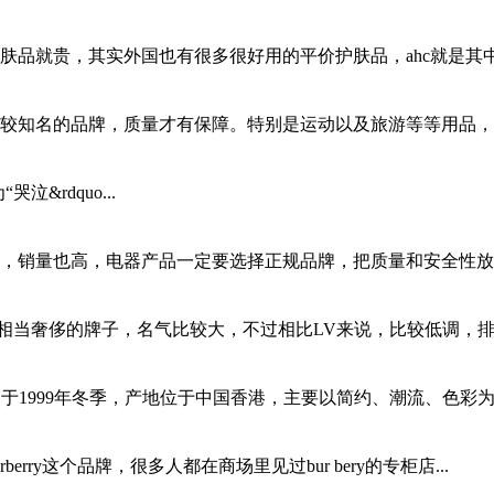
品就贵，其实外国也有很多很好用的平价护肤品，ahc就是其中一
较知名的品牌，质量才有保障。特别是运动以及旅游等等用品，质
泣&rdquo...
，销量也高，电器产品一定要选择正规品牌，把质量和安全性放在
相当奢侈的牌子，名气比较大，不过相比LV来说，比较低调，排名
于1999年冬季，产地位于中国香港，主要以简约、潮流、色彩为主
ry这个品牌，很多人都在商场里见过bur bery的专柜店...