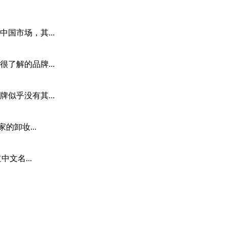
国市场，其...
了解的品牌...
似乎没有其...
卸妆...
文名...