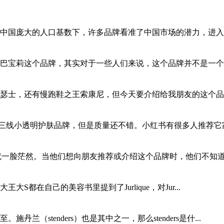
中国庞大的人口基数下，许多品牌看准了中国市场的潜力，进入中
巴宝莉这个品牌，其实对于一些人们来说，这个品牌并不是一个很
瑟士，还有慢跑鞋之王索康尼，但今天要介绍给我朋友的这个品牌
产三线小透明护肤品牌，但是质量还不错。小红书有很多人推荐它家的
就一脸茫然。当他们想向朋友推荐或介绍这个品牌时，他们不知道中
大S都在自己的美容书里提到了Jurlique，对Jur...
（stenders）也是其中之一，那么stenders是什...