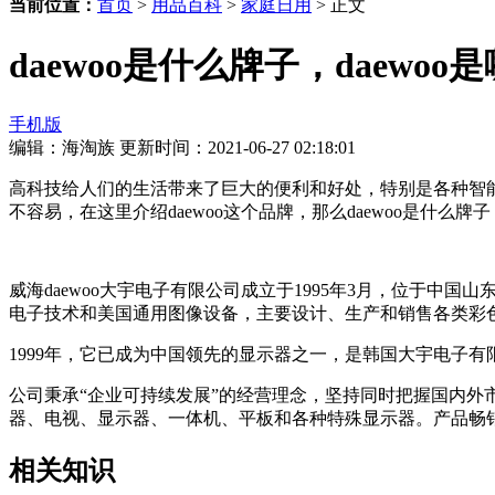
当前位置：
首页
>
用品百科
>
家庭日用
> 正文
daewoo是什么牌子，daewo
手机版
编辑：海淘族
更新时间：2021-06-27 02:18:01
高科技给人们的生活带来了巨大的便利和好处，特别是各种智
不容易，在这里介绍daewoo这个品牌，那么daewoo是什么牌子，
威海daewoo大宇电子有限公司成立于1995年3月，位于
电子技术和美国通用图像设备，主要设计、生产和销售各类彩
1999年，它已成为中国领先的显示器之一，是韩国大宇电子有
公司秉承“企业可持续发展”的经营理念，坚持同时把握国内
器、电视、显示器、一体机、平板和各种特殊显示器。产品畅
相关知识