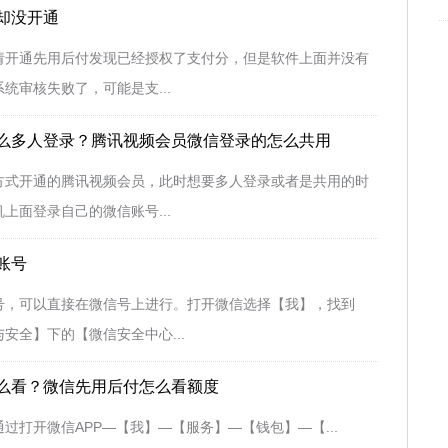
却没开通
请开通先用后付发现已经授权了支付分，但是软件上面并没有
统审核失败了，可能是支...
么多人登录？腾讯视频会员微信登录的怎么共用
方式开通的腾讯视频会员，此时想要多人登录或者是共用的时
上面登录自己的微信账号...
账号
号，可以直接在微信号上进行。打开微信选择【我】，找到
安全】下的【微信安全中心...
么看？微信先用后付怎么看额度
过打开微信APP—【我】—【服务】—【钱包】—【...