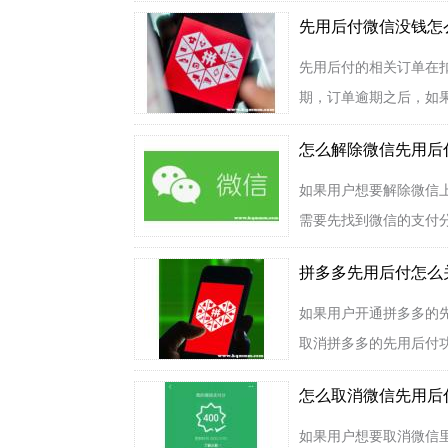
先用后付微信没钱怎
先用后付的相关订单在
期，订单逾期之后，如果
怎么解除微信先用后
如果用户想要解除微信
需要先找到微信的支付分
拼多多先用后付怎么
如果用户开通拼多多的
取消拼多多的先用后付功
怎么取消微信先用后
如果用户想要取消微信