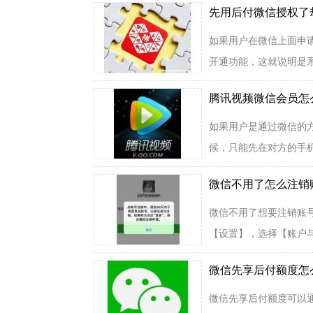
先用后付微信授权了
如果用户在微信上面申
开通功能，这就说明是系
腾讯视频微信会员怎
如果用户是通过微信的
候，只能先在对方的手机
微信不用了怎么注销
微信不用了想要注销账
【设置】，选择【账户与
微信先享后付额度怎
微信先享后付额度可以通