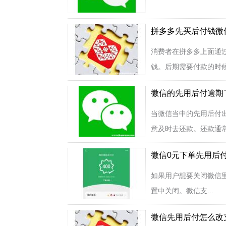
拼多多先买后付钱微
消费者在拼多多上面通过
钱。后期需要付款的时候
微信的先用后付逾期
当微信当中的先用后付
意及时去还款。还款通常
微信0元下单先用后
如果用户想要关闭微信里
置中关闭。微信支...
微信先用后付怎么改