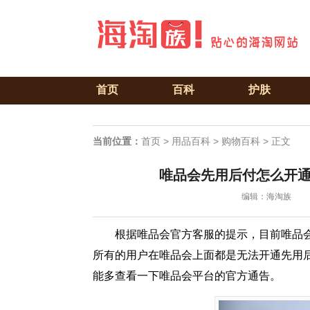
首页
百科
护肤
当前位置：
首页
>
用品百科
>
购物百科
> 正文
唯品会先用后付怎么开
编辑：海淘族
根据唯品会官方客服的提示，目前唯品
所有的用户在唯品会上面都是无法开通先用
能多查看一下唯品会平台的官方通告。