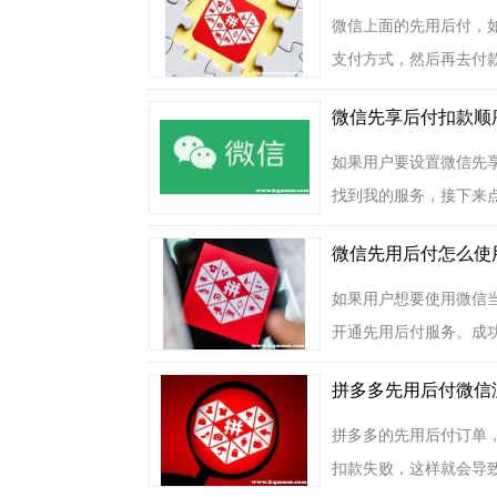
微信上面的先用后付，
支付方式，然后再去付款
微信先享后付扣款顺
如果用户要设置微信先
找到我的服务，接下来点
微信先用后付怎么使
如果用户想要使用微信
开通先用后付服务。成功
拼多多先用后付微信
拼多多的先用后付订单
扣款失败，这样就会导致