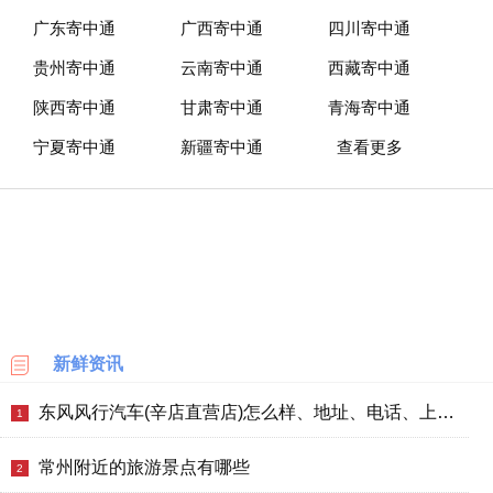
广东寄中通
广西寄中通
四川寄中通
贵州寄中通
云南寄中通
西藏寄中通
陕西寄中通
甘肃寄中通
青海寄中通
宁夏寄中通
新疆寄中通
查看更多
新鲜资讯
东风风行汽车(辛店直营店)怎么样、地址、电话、上班时间查询
1
常州附近的旅游景点有哪些
2