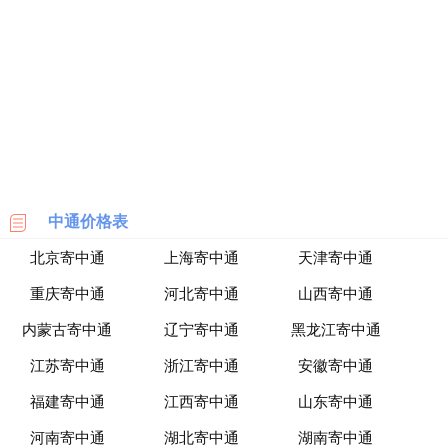
海
淘
网
站
中通价格表
北京寄中通
上海寄中通
天津寄中通
重庆寄中通
河北寄中通
山西寄中通
内蒙古寄中通
辽宁寄中通
黑龙江寄中通
江苏寄中通
浙江寄中通
安徽寄中通
福建寄中通
江西寄中通
山东寄中通
河南寄中通
湖北寄中通
湖南寄中通