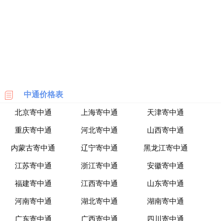
海
淘
网
站
中通价格表
北京寄中通
上海寄中通
天津寄中通
重庆寄中通
河北寄中通
山西寄中通
内蒙古寄中通
辽宁寄中通
黑龙江寄中通
江苏寄中通
浙江寄中通
安徽寄中通
福建寄中通
江西寄中通
山东寄中通
河南寄中通
湖北寄中通
湖南寄中通
广东寄中通
广西寄中通
四川寄中通