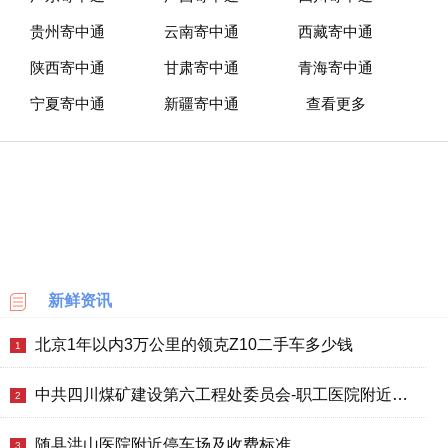
贵州寄中通
云南寄中通
西藏寄中通
陕西寄中通
甘肃寄中通
青海寄中通
宁夏寄中通
新疆寄中通
查看更多
新鲜资讯
北京1年以内3万公里的领克Z10二手车多少钱
1
中共四川煤矿建设第六工程处委员会-职工医院附近停车场及收费标准
2
随县洪山医院附近停车场及收费标准
3