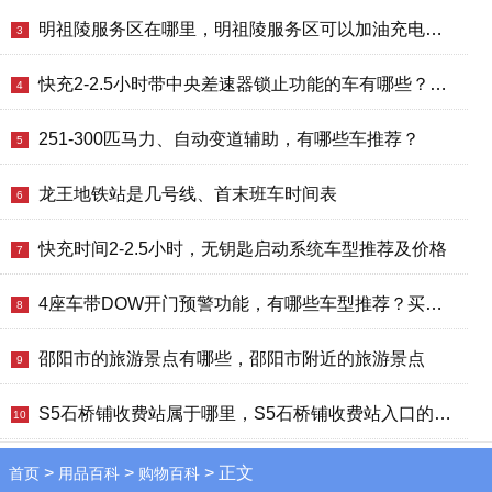
明祖陵服务区在哪里，明祖陵服务区可以加油充电吗？
3
快充2-2.5小时带中央差速器锁止功能的车有哪些？哪款好？价格多少？
4
251-300匹马力、自动变道辅助，有哪些车推荐？
5
龙王地铁站是几号线、首末班车时间表
6
快充时间2-2.5小时，无钥匙启动系统车型推荐及价格
7
4座车带DOW开门预警功能，有哪些车型推荐？买哪款好？价格如何？
8
邵阳市的旅游景点有哪些，邵阳市附近的旅游景点
9
S5石桥铺收费站属于哪里，S5石桥铺收费站入口的详细地址
10
>
>
> 正文
首页
用品百科
购物百科