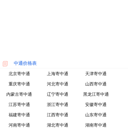
海
淘
网
站
中通价格表
北京寄中通
上海寄中通
天津寄中通
重庆寄中通
河北寄中通
山西寄中通
内蒙古寄中通
辽宁寄中通
黑龙江寄中通
江苏寄中通
浙江寄中通
安徽寄中通
福建寄中通
江西寄中通
山东寄中通
河南寄中通
湖北寄中通
湖南寄中通