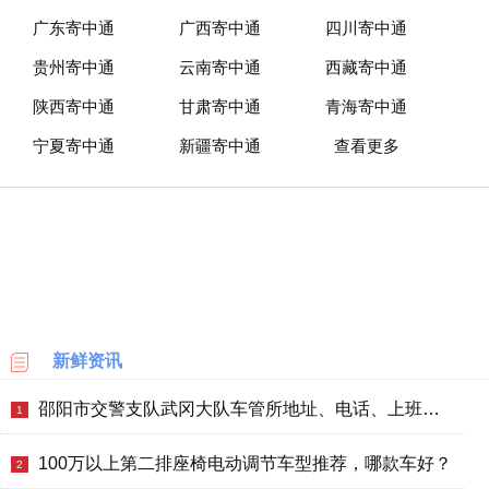
广东寄中通
广西寄中通
四川寄中通
贵州寄中通
云南寄中通
西藏寄中通
陕西寄中通
甘肃寄中通
青海寄中通
宁夏寄中通
新疆寄中通
查看更多
新鲜资讯
邵阳市交警支队武冈大队车管所地址、电话、上班时间、能处理违章吗
1
100万以上第二排座椅电动调节车型推荐，哪款车好？
2