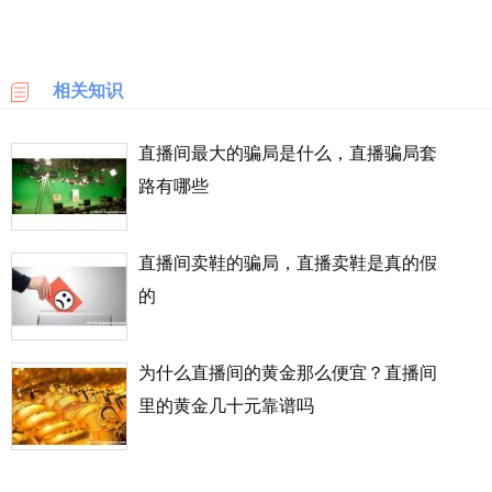
乐
天
国
相关知识
际
直播间最大的骗局是什么，直播骗局套
6PM
路有哪些
LOOKFANTASTIC
直播间卖鞋的骗局，直播卖鞋是真的假
SSENSE
的
化
妆
品
为什么直播间的黄金那么便宜？直播间
成
里的黄金几十元靠谱吗
分
顺