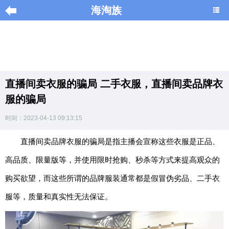
海淘族
导
航
|
直播间卖衣服的骗局 二手衣服，直播间卖品牌衣
Home
服的骗局
×
时间：2023-04-13 09:13:15
海
淘
直播间卖品牌衣服的骗局是指主播会宣称这些衣服是正品、
促
高品质、限量版等，并使用限时抢购、秒杀等方式来提高观众的
销
|
购买欲望，而这些所谓的品牌服装通常都是假冒伪劣品、二手衣
DISCOUNT
服等，质量和真实性无法保证。
黑
色
星