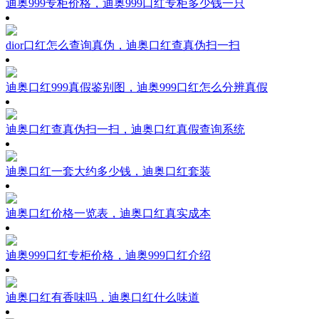
迪奥999专柜价格，迪奥999口红专柜多少钱一只
dior口红怎么查询真伪，迪奥口红查真伪扫一扫
迪奥口红999真假鉴别图，迪奥999口红怎么分辨真假
迪奥口红查真伪扫一扫，迪奥口红真假查询系统
迪奥口红一套大约多少钱，迪奥口红套装
迪奥口红价格一览表，迪奥口红真实成本
迪奥999口红专柜价格，迪奥999口红介绍
迪奥口红有香味吗，迪奥口红什么味道