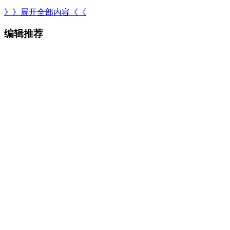
》》展开全部内容《《
编辑推荐