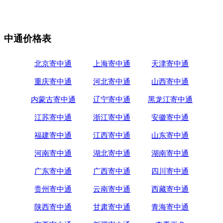
中通价格表
北京寄中通
上海寄中通
天津寄中通
重庆寄中通
河北寄中通
山西寄中通
内蒙古寄中通
辽宁寄中通
黑龙江寄中通
江苏寄中通
浙江寄中通
安徽寄中通
福建寄中通
江西寄中通
山东寄中通
河南寄中通
湖北寄中通
湖南寄中通
广东寄中通
广西寄中通
四川寄中通
贵州寄中通
云南寄中通
西藏寄中通
陕西寄中通
甘肃寄中通
青海寄中通