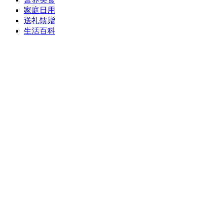
家庭日用
送礼馈赠
生活百科