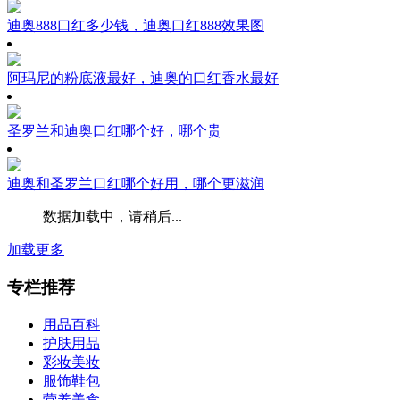
迪奥888口红多少钱，迪奥口红888效果图
阿玛尼的粉底液最好，迪奥的口红香水最好
圣罗兰和迪奥口红哪个好，哪个贵
迪奥和圣罗兰口红哪个好用，哪个更滋润
数据加载中，请稍后...
加载更多
专栏推荐
用品百科
护肤用品
彩妆美妆
服饰鞋包
营养美食