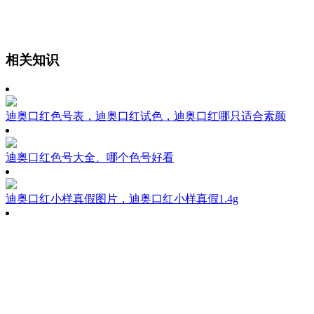
相关知识
迪奥口红色号表，迪奥口红试色，迪奥口红哪只适合素颜
迪奥口红色号大全、哪个色号好看
迪奥口红小样真假图片，迪奥口红小样真假1.4g