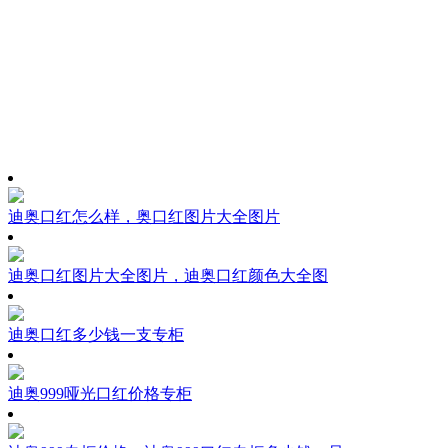
迪奥口红怎么样，奥口红图片大全图片
迪奥口红图片大全图片，迪奥口红颜色大全图
迪奥口红多少钱一支专柜
迪奥999哑光口红价格专柜