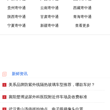
贵州寄中通
云南寄中通
西藏寄中通
陕西寄中通
甘肃寄中通
青海寄中通
宁夏寄中通
新疆寄中通
查看更多
新鲜资讯
美系品牌防紫外线隔热玻璃车型推荐，哪款车好？
1
襄阳楚博泌尿外科医院附近停车场及收费标准
2
武汉青山违停抓拍地点、电子眼摄像头位置
3