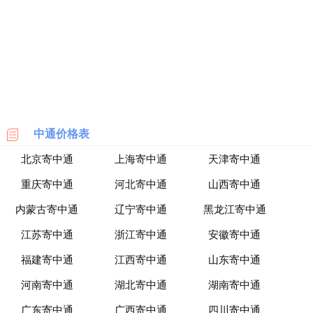
海
淘
网
站
中通价格表
北京寄中通
上海寄中通
天津寄中通
重庆寄中通
河北寄中通
山西寄中通
内蒙古寄中通
辽宁寄中通
黑龙江寄中通
江苏寄中通
浙江寄中通
安徽寄中通
福建寄中通
江西寄中通
山东寄中通
河南寄中通
湖北寄中通
湖南寄中通
广东寄中通
广西寄中通
四川寄中通