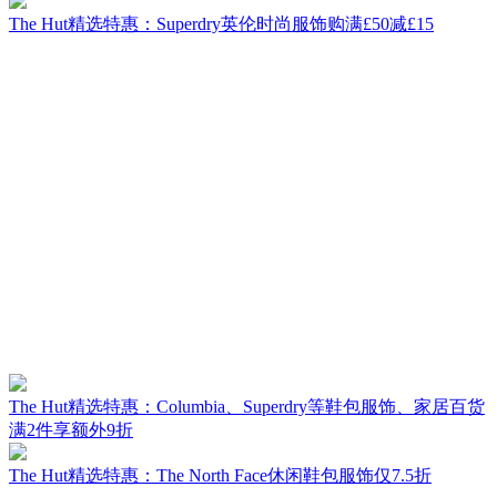
The Hut精选特惠：Superdry英伦时尚服饰购满£50减£15
The Hut精选特惠：Columbia、Superdry等鞋包服饰、家居百货
满2件享额外9折
The Hut精选特惠：The North Face休闲鞋包服饰仅7.5折