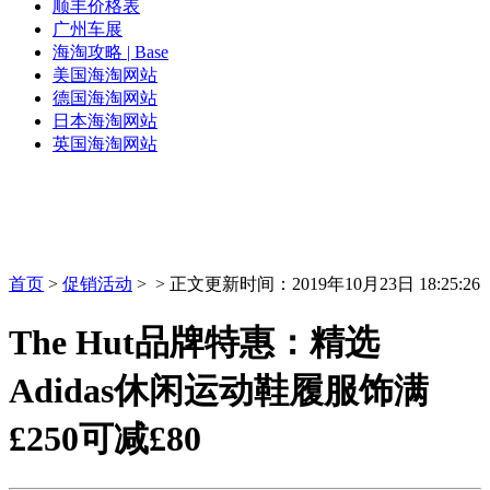
顺丰价格表
广州车展
海淘攻略 | Base
美国海淘网站
德国海淘网站
日本海淘网站
英国海淘网站
首页
>
促销活动
> > 正文
更新时间：2019年10月23日 18:25:26
The Hut品牌特惠：精选
Adidas休闲运动鞋履服饰满
£250可减£80