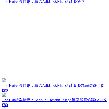
The Hut品牌特惠：精选Adidas休闲运动鞋服仅6折
The Hut品牌特惠：精选Adidas休闲运动鞋履服饰满£250可减
£80
The Hut精选特惠：Babour、Joseph Joseph等家居服饰满£250减
£80