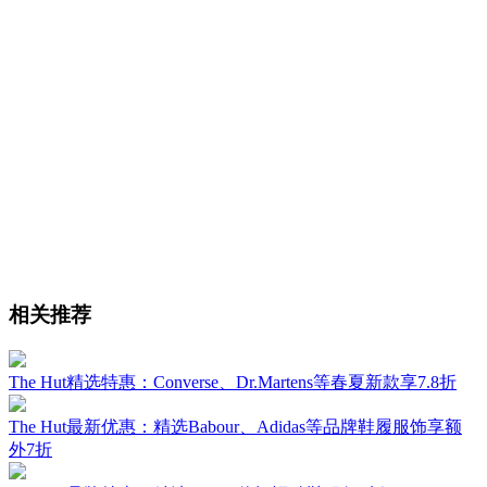
相关推荐
The Hut精选特惠：Converse、Dr.Martens等春夏新款享7.8折
The Hut最新优惠：精选Babour、Adidas等品牌鞋履服饰享额
外7折