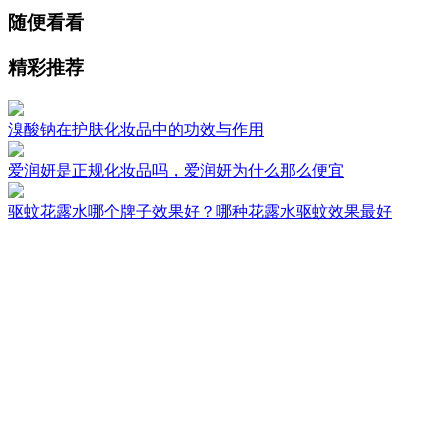
随便看看
精彩推荐
溴酸钠在护肤化妆品中的功效与作用
爱润妍是正规化妆品吗，爱润妍为什么那么便宜
驱蚊花露水哪个牌子效果好？哪种花露水驱蚊效果最好