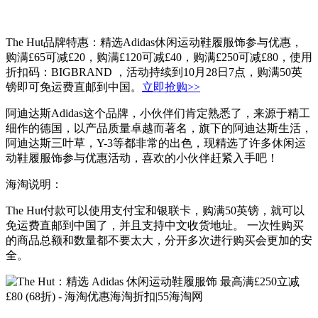
The Hut品牌特惠：精选Adidas休闲运动鞋履服饰参与优惠，
购满£65可减£20，购满£120可减£40，购满£250可减£80，使用
折扣码：BIGBRAND ，活动持续到10月28日7点，购满50英
镑即可免运费直邮到中国。
立即抢购>>
阿迪达斯Adidas这个品牌，小伙伴们肯定熟悉了，来源于精工
细作的德国，以产品质量卓越而著名，旗下的阿迪达斯生活，
阿迪达斯三叶草，Y-3等都非常的出色，现精选了许多休闲运
动鞋履服饰参与优惠活动，喜欢的小伙伴赶紧入手吧！
海淘说明：
The Hut付款可以使用支付宝和银联卡，购满50英镑，就可以
免运费直邮到中国了，并且支持中文收货地址。 一次性购买
的商品总额和数量都不要太大，分开多次进行购买会更加的安
全。