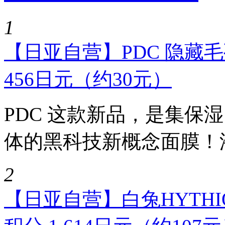
1
【日亚自营】PDC 隐藏毛
456日元（约30元）
PDC 这款新品，是集保
体的黑科技新概念面膜！添
2
【日亚自营】白兔HYTHIO