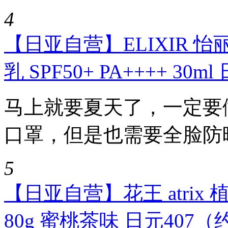
4
【日亚自营】ELIXIR 怡丽
乳 SPF50+ PA++++ 30
马上就要夏天了，一定要
口罩，但是也需要全脸防晒哦
5
【日亚自营】花王 atri
80g 蜜桃茶味 日元407（