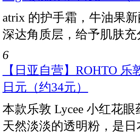
atrix 的护手霜，牛油
深达角质层，给予肌肤充分
6
【日亚自营】ROHTO 乐敦 L
日元（约34元）
本款乐敦 Lycee 小红
天然淡淡的透明粉，是日本当