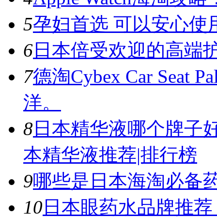
5
孕妇首选 可以安心使
6
日本倍受欢迎的高端护
7
德淘Cybex Car Sea
洋。
8
日本精华液哪个牌子
本精华液推荐|排行榜
9
哪些是日本海淘必备
10
日本眼药水品牌推荐