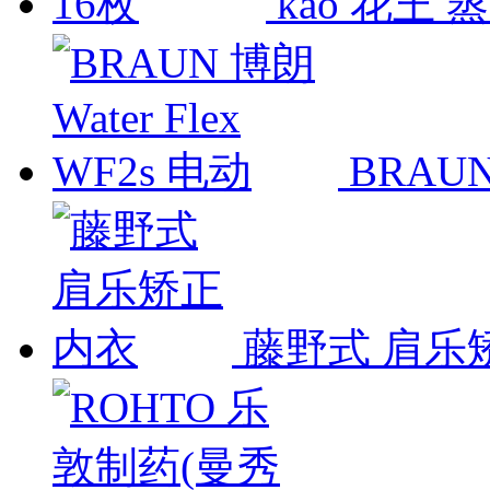
kao 花王 
BRAUN
藤野式 肩乐