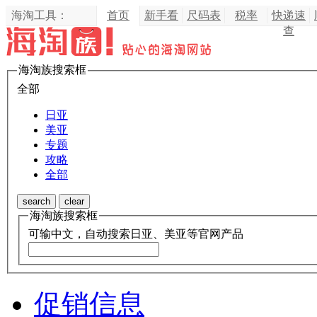
海淘工具：
首页
新手看
尺码表
税率
快递速
查
海淘族搜索框
全部
日亚
美亚
专题
攻略
全部
search
clear
海淘族搜索框
可输中文，自动搜索日亚、美亚等官网产品
促销信息