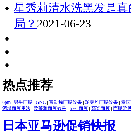
星秀莉清水洗黑发是真
局？
2021-06-23
热点推荐
6pm
|
男生面膜
|
GNC
|
富勒烯面膜效果
|
珀莱雅面膜效果
|
泰国
酒糟面膜用法
|
欧莱雅面膜效果
|
fresh面膜
|
高姿面膜
|
面膜常
日本亚马逊促销快报