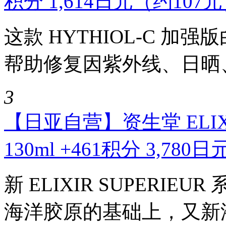
积分 1,614日元（约107
这款 HYTHIOL-C 
帮助修复因紫外线、日晒、精
3
【日亚自营】资生堂 ELIX
130ml +461积分 3,78
新 ELIXIR SUPERI
海洋胶原的基础上，又新添加