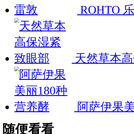
ROHTO
天然草本高
阿萨伊果美
随便看看