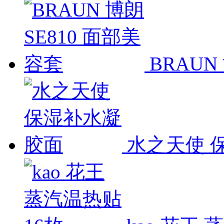
BRAUN
水之天使 