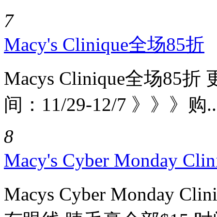
7
Macy's Clinique全场85折
Macys Clinique全场
间：11/29-12/7 》》》购..
8
Macy's Cyber Monday
Macys Cyber Monday 