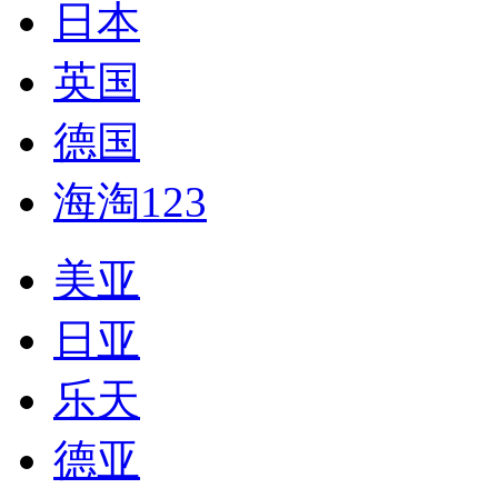
日本
英国
德国
海淘123
美亚
日亚
乐天
德亚