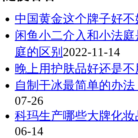
中国黄金这个牌子好不
闲鱼小二介入和小法庭
庭的区别
2022-11-14
晚上用护肤品好还是不
自制干冰最简单的办法
07-26
科玛生产哪些大牌化妆
06-14