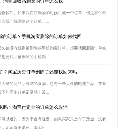
，淘宝回收站删除的订单怎么找
购物软件。如果我们在购物的时候生成一个订单，但是在付款
么我们就删除这个订单。...
除的订单？手机淘宝删除的订单如何找回
很久都没有找到被删除的手机淘宝订单、想要找回删除订单实
想要找回被删除的手机淘...
了？淘宝历史订单删除了还能找回来吗
买大量的商品，有吃的食物，也有一些大件的电器产品。在我
下的历史订单记录就非常...
退吗？淘宝付定金的订单怎么取消
不可以退的，因为平台有规定，如果买家只是付了定金，没有
，定金就不退还。淘宝付...