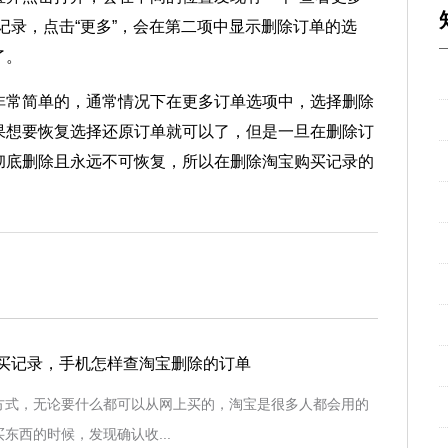
记录，点击“更多”，会在第二项中显示删除订单的选
了。
非常简单的，通常情况下在更多订单选项中，选择删除
果想要恢复选择还原订单就可以了，但是一旦在删除订
彻底删除且永远不可恢复，所以在删除淘宝购买记录的
买记录，手机怎样查淘宝删除的订单
方式，无论要什么都可以从网上买的，淘宝是很多人都会用的
东西的时候，发现确认收...