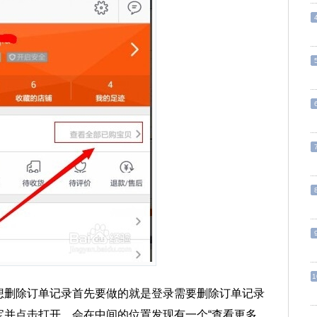
1
想删除订单记录首先要做的就是登录需要删除订单记录
宝并点击打开，会在中间的位置发现有一个“查看更多