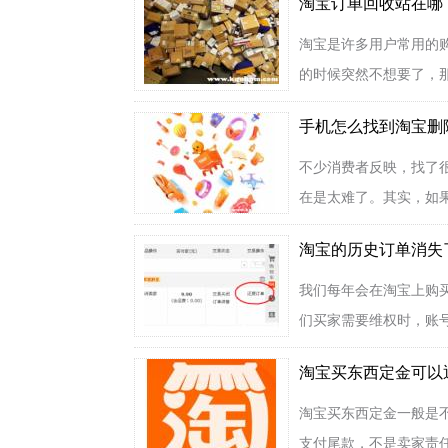
淘宝订单回收站在哪
淘宝是许多用户常用的
的时候突然不想要了，那
手机怎么找到淘宝删
不少消费者反映，找了
在是太难了。其实，如果
淘宝的历史订单消失
我们每年会在淘宝上购
们买家需要维权时，账号
淘宝买东西定金可以
淘宝买东西定金一般是
支付尾款，不是卖家责任