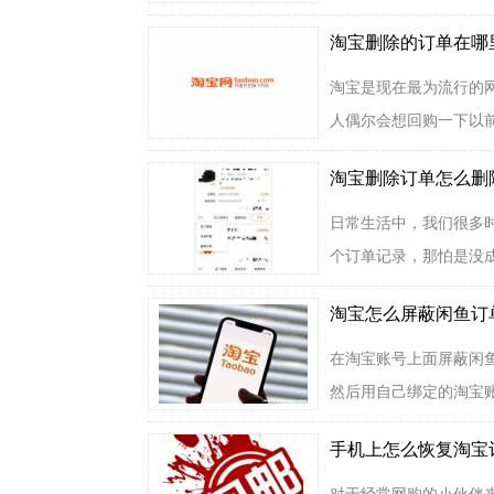
淘宝删除的订单在哪
淘宝是现在最为流行的
人偶尔会想回购一下以前
淘宝删除订单怎么删
日常生活中，我们很多
个订单记录，那怕是没成
淘宝怎么屏蔽闲鱼订
在淘宝账号上面屏蔽闲
然后用自己绑定的淘宝账
手机上怎么恢复淘宝