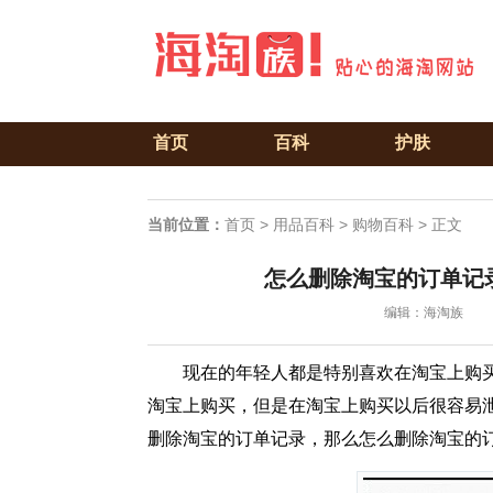
首页
百科
护肤
当前位置：
首页
>
用品百科
>
购物百科
> 正文
怎么删除淘宝的订单记
编辑：海淘族
现在的年轻人都是特别喜欢在淘宝上购
淘宝上购买，但是在淘宝上购买以后很容易
删除淘宝的订单记录，那么怎么删除淘宝的订