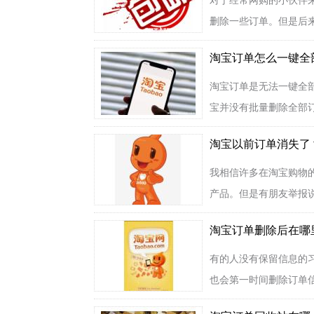
对于经常网购的小伙伴
删除一些订单。但是后来
淘宝订单怎么一键全
淘宝订单是无法一键全
宝并没有批量删除全部订
淘宝以前订单消失了
我相信许多在淘宝购物
产品。但是有朋友举报说
淘宝订单删除后在哪
有的人没有保留信息的
也会第一时间删除订单信