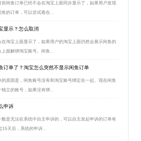
目前闲鱼订单已经不会在淘宝上面同步显示了，如果用户发现
鱼的订单，可以尝试着在...
宝显示？怎么取消
会在淘宝上面显示了，如果用户的淘宝上面仍然会展示闲鱼的
上面解绑淘宝账号。闲鱼...
鱼订单了？淘宝怎么突然不显示闲鱼订单
单的原因是，闲鱼账号没有和淘宝账号绑定在一起。现在闲鱼
独立的账号，如果没有绑...
么申诉
一般是无法在系统中自主申诉的，可以自主发起申诉的订单有
15天后，系统的申诉...