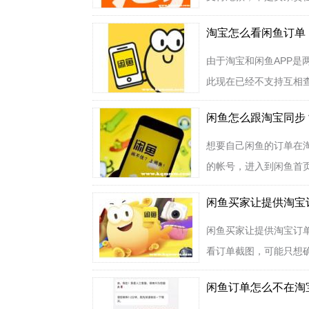
淘宝怎么看闲鱼订单
由于淘宝和闲鱼APP是
此现在已经不支持互相查
闲鱼怎么跟淘宝同步
想要自己闲鱼的订单在
的帐号，进入到闲鱼首页
闲鱼买家让提供淘宝
闲鱼买家让提供淘宝订
看订单截图，可能只想确
闲鱼订单怎么不在淘