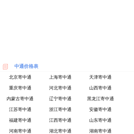
海
淘
网
站
中通价格表
北京寄中通
上海寄中通
天津寄中通
重庆寄中通
河北寄中通
山西寄中通
内蒙古寄中通
辽宁寄中通
黑龙江寄中通
江苏寄中通
浙江寄中通
安徽寄中通
福建寄中通
江西寄中通
山东寄中通
河南寄中通
湖北寄中通
湖南寄中通