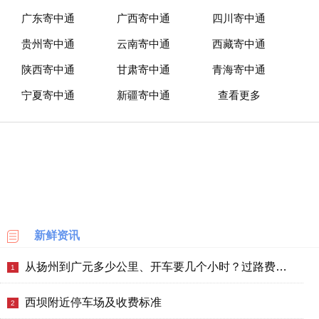
广东寄中通
广西寄中通
四川寄中通
贵州寄中通
云南寄中通
西藏寄中通
陕西寄中通
甘肃寄中通
青海寄中通
宁夏寄中通
新疆寄中通
查看更多
新鲜资讯
从扬州到广元多少公里、开车要几个小时？过路费、油费等
1
西坝附近停车场及收费标准
2