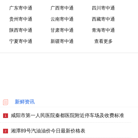
广东寄中通
广西寄中通
四川寄中通
贵州寄中通
云南寄中通
西藏寄中通
陕西寄中通
甘肃寄中通
青海寄中通
宁夏寄中通
新疆寄中通
查看更多
新鲜资讯
咸阳市第一人民医院秦都医院附近停车场及收费标准
1
湘潭89号汽油油价今日最新价格表
2