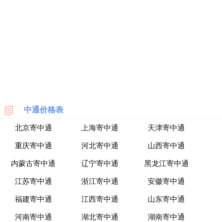
海
淘
网
站
中通价格表
北京寄中通
上海寄中通
天津寄中通
重庆寄中通
河北寄中通
山西寄中通
内蒙古寄中通
辽宁寄中通
黑龙江寄中通
江苏寄中通
浙江寄中通
安徽寄中通
福建寄中通
江西寄中通
山东寄中通
河南寄中通
湖北寄中通
湖南寄中通