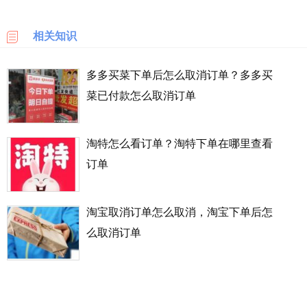
乐
天
相关知识
国
际
多多买菜下单后怎么取消订单？多多买
菜已付款怎么取消订单
6PM
LOOKFANTASTIC
淘特怎么看订单？淘特下单在哪里查看
订单
SSENSE
化
淘宝取消订单怎么取消，淘宝下单后怎
妆
品
么取消订单
成
分
顺