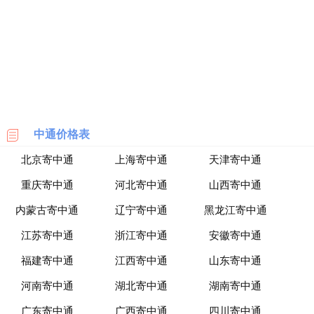
海
淘
网
站
中通价格表
北京寄中通
上海寄中通
天津寄中通
重庆寄中通
河北寄中通
山西寄中通
内蒙古寄中通
辽宁寄中通
黑龙江寄中通
江苏寄中通
浙江寄中通
安徽寄中通
福建寄中通
江西寄中通
山东寄中通
河南寄中通
湖北寄中通
湖南寄中通
广东寄中通
广西寄中通
四川寄中通