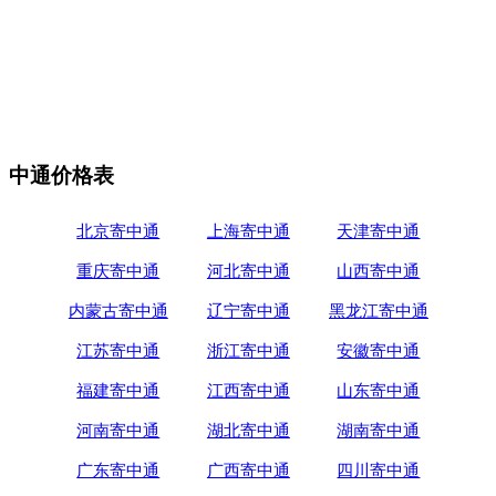
中通价格表
北京寄中通
上海寄中通
天津寄中通
重庆寄中通
河北寄中通
山西寄中通
内蒙古寄中通
辽宁寄中通
黑龙江寄中通
江苏寄中通
浙江寄中通
安徽寄中通
福建寄中通
江西寄中通
山东寄中通
河南寄中通
湖北寄中通
湖南寄中通
广东寄中通
广西寄中通
四川寄中通