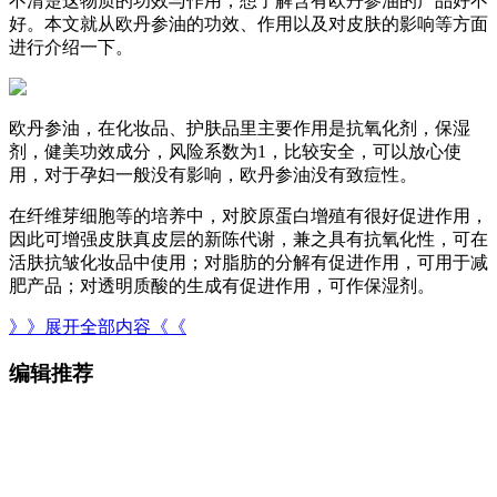
不清楚这物质的功效与作用，想了解含有欧丹参油的产品好不
好。本文就从欧丹参油的功效、作用以及对皮肤的影响等方面
进行介绍一下。
欧丹参油，在化妆品、护肤品里主要作用是抗氧化剂，保湿
剂，健美功效成分，风险系数为1，比较安全，可以放心使
用，对于孕妇一般没有影响，欧丹参油没有致痘性。
在纤维芽细胞等的培养中，对胶原蛋白增殖有很好促进作用，
因此可增强皮肤真皮层的新陈代谢，兼之具有抗氧化性，可在
活肤抗皱化妆品中使用；对脂肪的分解有促进作用，可用于减
肥产品；对透明质酸的生成有促进作用，可作保湿剂。
》》展开全部内容《《
编辑推荐