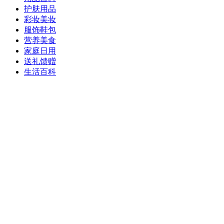
护肤用品
彩妆美妆
服饰鞋包
营养美食
家庭日用
送礼馈赠
生活百科