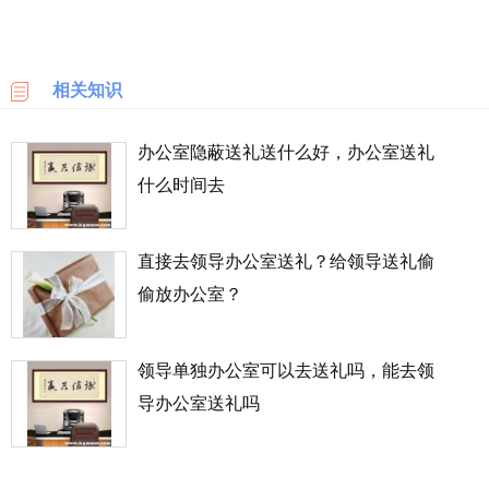
乐
天
国
相关知识
际
办公室隐蔽送礼送什么好，办公室送礼
6PM
什么时间去
LOOKFANTASTIC
直接去领导办公室送礼？给领导送礼偷
SSENSE
偷放办公室？
化
妆
品
领导单独办公室可以去送礼吗，能去领
成
导办公室送礼吗
分
顺