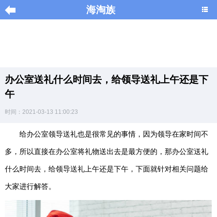
海淘族
导
航
|
办公室送礼什么时间去，给领导送礼上午还是下
Home
午
×
时间：2021-03-13 11:00:23
海
淘
给办公室领导送礼也是很常见的事情，因为领导在家时间不
促
多，所以直接在办公室将礼物送出去是最方便的，那办公室送礼
销
|
什么时间去，给领导送礼上午还是下午，下面就针对相关问题给
DISCOUNT
大家进行解答。
黑
色
星