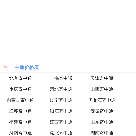
海
淘
网
站
中通价格表
北京寄中通
上海寄中通
天津寄中通
重庆寄中通
河北寄中通
山西寄中通
内蒙古寄中通
辽宁寄中通
黑龙江寄中通
江苏寄中通
浙江寄中通
安徽寄中通
福建寄中通
江西寄中通
山东寄中通
河南寄中通
湖北寄中通
湖南寄中通