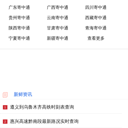
广东寄中通
广西寄中通
四川寄中通
贵州寄中通
云南寄中通
西藏寄中通
陕西寄中通
甘肃寄中通
青海寄中通
宁夏寄中通
新疆寄中通
查看更多
新鲜资讯
遵义到乌鲁木齐高铁时刻表查询
1
惠兴高速黔南段最新路况实时查询
2