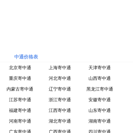
海
淘
网
站
中通价格表
北京寄中通
上海寄中通
天津寄中通
重庆寄中通
河北寄中通
山西寄中通
内蒙古寄中通
辽宁寄中通
黑龙江寄中通
江苏寄中通
浙江寄中通
安徽寄中通
福建寄中通
江西寄中通
山东寄中通
河南寄中通
湖北寄中通
湖南寄中通
广东寄中通
广西寄中通
四川寄中通