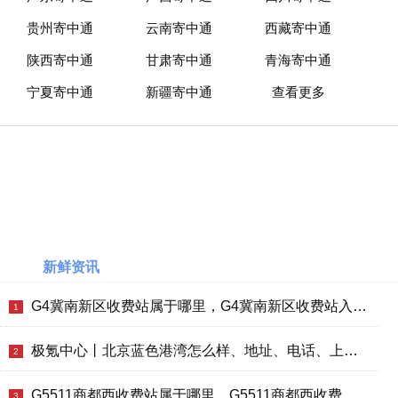
贵州寄中通
云南寄中通
西藏寄中通
陕西寄中通
甘肃寄中通
青海寄中通
宁夏寄中通
新疆寄中通
查看更多
新鲜资讯
G4冀南新区收费站属于哪里，G4冀南新区收费站入口的详细地址
1
极氪中心丨北京蓝色港湾怎么样、地址、电话、上班时间查询
2
G5511商都西收费站属于哪里，G5511商都西收费站入口的详细地址
3