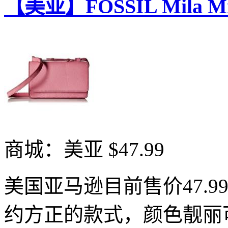
【美亚】FOSSIL Mila 
商城：美亚
$47.99
美国亚马逊目前售价47.9
约方正的款式，颜色靓丽