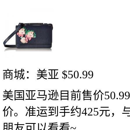
商城：美亚
$50.99
美国亚马逊目前售价50.9
价。准运到手约425元
朋友可以看看~