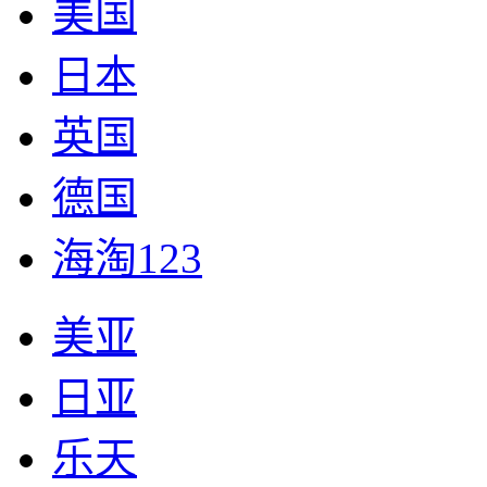
美国
日本
英国
德国
海淘123
美亚
日亚
乐天