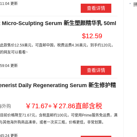
:11:04 更新
查看详情
Micro-Sculpting Serum 新生塑颜精华乳 50ml
$12.59
款售价12.59美元，可直邮中国，税费运费4.36美元，到手约120元，
的网友可以看看~
:59:04 更新
查看详情
st Daily Regenerating Serum 新生修护精
￥71.67+￥27.86直邮含税
海外购
前价格降至71.67元，含税直邮约100元，可使用Prime服务免运费，满
可与其他海外购商品凑单，或者一次买三瓶，价格更低，非常划算。
:45:24 更新