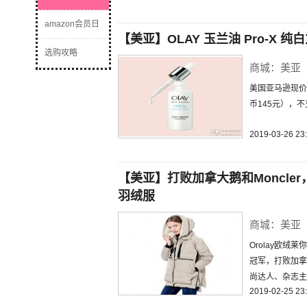
amazon会员日
【美亚】OLAY 玉兰油 Pro-X 纯
选购攻略
商城：美亚
美国亚马逊现价$3
币145元），
2019-03-26 23
【美亚】打败加拿大鹅和Moncler，
羽绒服
商城：美亚
Orolay欧
冠军，打败加拿
尚达人、杂志主
2019-02-25 23