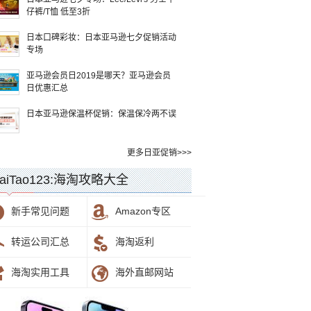
仔裤/T恤 低至3折
日本口碑彩妆：日本亚马逊七夕促销活动
专场
亚马逊会员日2019是哪天？亚马逊会员
日优惠汇总
日本亚马逊保温杯促销：保温保冷两不误
更多日亚促销>>>
aiTao123:海淘攻略大全
新手常见问题
Amazon专区
转运公司汇总
海淘返利
海淘实用工具
海外直邮网站