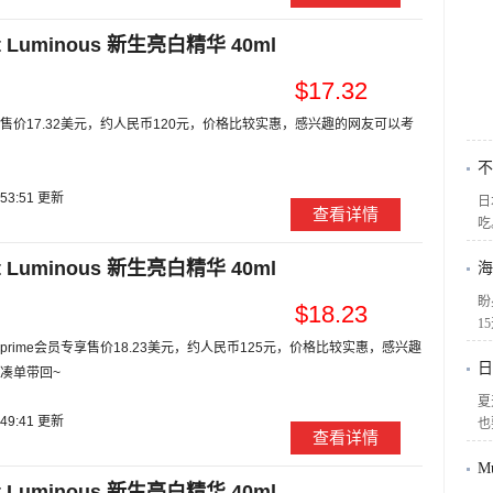
 Luminous 新生亮白精华 40ml
$17.32
售价17.32美元，约人民币120元，价格比较实惠，感兴趣的网友可以考
不
:53:51 更新
日
查看详情
吃
 Luminous 新生亮白精华 40ml
海
盼
$18.23
1
rime会员专享售价18.23美元，约人民币125元，价格比较实惠，感兴趣
日
凑单带回~
夏
:49:41 更新
也
查看详情
M
 Luminous 新生亮白精华 40ml