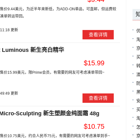
售价9.44美元，为近半年来新低，为ADD-ON单品，可直邮，但运费较
凑单转运带回。
:11:18 更新
查看详情
t Luminous 新生亮白精华
$15.99
价15.99美元，限Prime会员，有需要的网友可考虑凑单带回~
:49:49 更新
查看详情
Micro-Sculpting 新生塑颜金纯面霜 48g
$10.75
售价10.75美元，约合人民币75元，有需要的网友可考虑凑单到手~