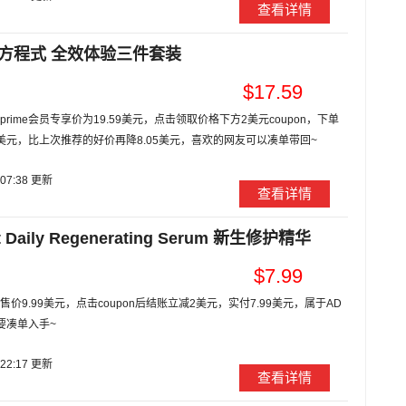
查看详情
专业方程式 全效体验三件套装
$17.59
rime会员专享价为19.59美元，点击领取价格下方2美元coupon，下单
59美元，比上次推荐的好价再降8.05美元，喜欢的网友可以凑单带回~
:07:38 更新
查看详情
Daily Regenerating Serum 新生修护精华
$7.99
价9.99美元，点击coupon后结账立减2美元，实付7.99美元，属于AD
要凑单入手~
:22:17 更新
查看详情