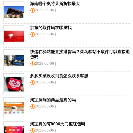
英
海南哪个奥特莱斯折扣最大
国
2023-06-06 |
海
淘
网
京东的取件码在哪里找
站
2023-06-06 |
快递在驿站能直接退货吗？菜鸟驿站不取件可以直接退
货吗
2023-06-06 |
多多买菜没收到货怎么联系客服
2023-06-06 |
淘宝漏洞的商品是真的吗
2023-06-06 |
淘宝真的有9000无门槛红包吗
2023-06-06 |