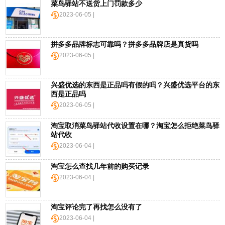
菜鸟驿站不送货上门罚款多少
2023-06-05 |
拼多多品牌标志可靠吗？拼多多品牌店是真货吗
2023-06-05 |
兴盛优选的东西是正品吗有假的吗？兴盛优选平台的东
西是正品吗
2023-06-05 |
淘宝取消菜鸟驿站代收设置在哪？淘宝怎么拒绝菜鸟驿
站代收
2023-06-04 |
淘宝怎么查找几年前的购买记录
2023-06-04 |
淘宝评论完了再找怎么没有了
2023-06-04 |