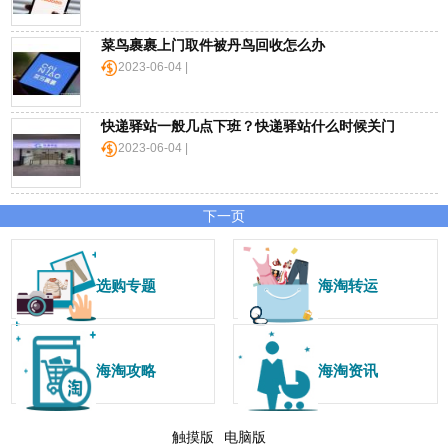
菜鸟裹裹上门取件被丹鸟回收怎么办
2023-06-04 |
快递驿站一般几点下班？快递驿站什么时候关门
2023-06-04 |
下一页
选购专题
海淘转运
海淘攻略
海淘资讯
触摸版
电脑版