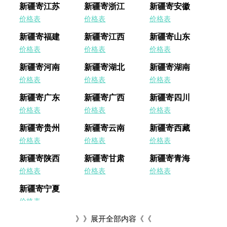
新疆寄江苏
新疆寄浙江
新疆寄安徽
期
价格表
价格表
价格表
五
新疆寄福建
新疆寄江西
新疆寄山东
网
价格表
价格表
价格表
络
新疆寄河南
新疆寄湖北
新疆寄湖南
星
期
价格表
价格表
价格表
一
新疆寄广东
新疆寄广西
新疆寄四川
价格表
价格表
价格表
亚
马
新疆寄贵州
新疆寄云南
新疆寄西藏
逊
价格表
价格表
价格表
会
新疆寄陕西
新疆寄甘肃
新疆寄青海
员
日
价格表
价格表
价格表
新疆寄宁夏
11.11
价格表
》》展开全部内容《《
百