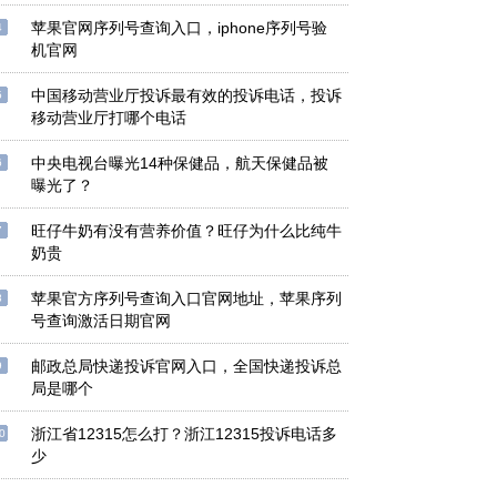
苹果官网序列号查询入口，iphone序列号验
4
机官网
中国移动营业厅投诉最有效的投诉电话，投诉
5
移动营业厅打哪个电话
中央电视台曝光14种保健品，航天保健品被
6
曝光了？
旺仔牛奶有没有营养价值？旺仔为什么比纯牛
7
奶贵
苹果官方序列号查询入口官网地址，苹果序列
8
号查询激活日期官网
邮政总局快递投诉官网入口，全国快递投诉总
9
局是哪个
浙江省12315怎么打？浙江12315投诉电话多
0
少