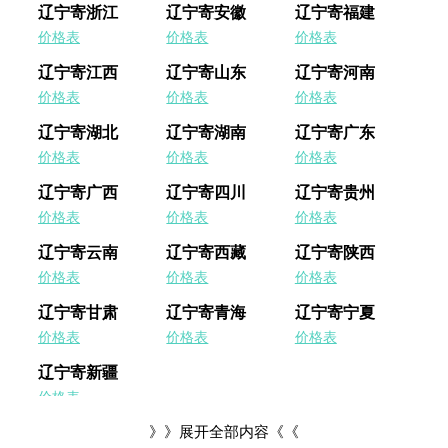
辽宁寄浙江
辽宁寄安徽
辽宁寄福建
期
价格表
价格表
价格表
五
辽宁寄江西
辽宁寄山东
辽宁寄河南
网
价格表
价格表
价格表
络
辽宁寄湖北
辽宁寄湖南
辽宁寄广东
星
期
价格表
价格表
价格表
一
辽宁寄广西
辽宁寄四川
辽宁寄贵州
价格表
价格表
价格表
亚
马
辽宁寄云南
辽宁寄西藏
辽宁寄陕西
逊
价格表
价格表
价格表
会
辽宁寄甘肃
辽宁寄青海
辽宁寄宁夏
员
日
价格表
价格表
价格表
辽宁寄新疆
11.11
价格表
》》展开全部内容《《
百